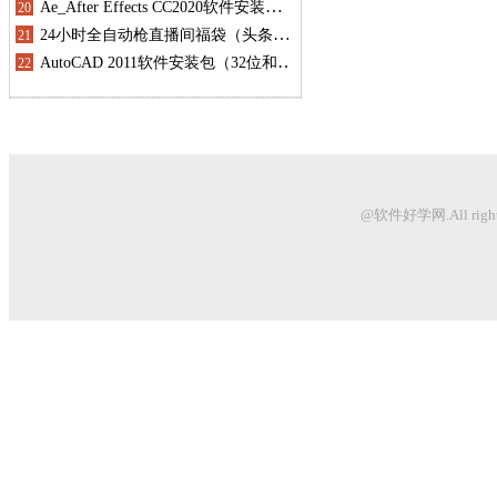
@软件好学网.All righ