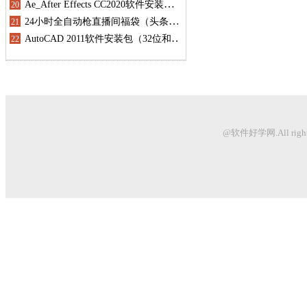
@软件好学网.All righ