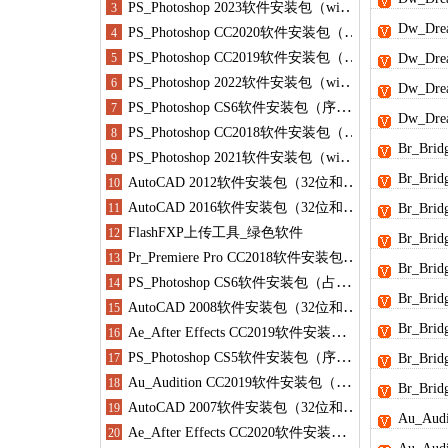
Dw_Dr
Dw_Dr
Dw_Dr
Dw_Dr
Br_Br
Br_Br
Br_Br
Br_Br
Br_Br
Br_Br
Br_Br
Br_Br
Br_Br
Au_Au