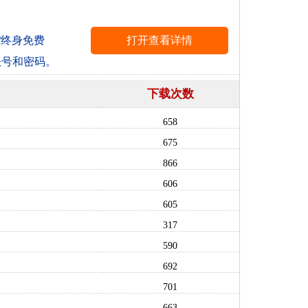
/终身免费
账号和密码。
下载次数
658
675
866
606
605
317
590
692
701
663