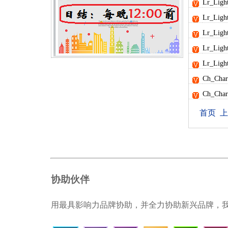
Lr_Li
Lr_Li
Lr_Li
Lr_Li
Lr_Li
Ch_Cha
Ch_Cha
首页
上
协助伙伴
用最具影响力品牌协助，并全力协助新兴品牌，