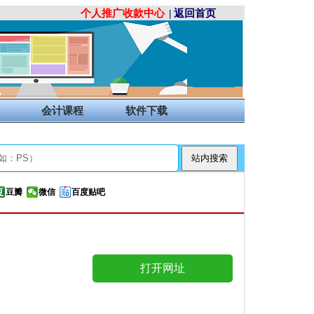
个人推广收款中心
| 返回首页
会计课程
软件下载
豆瓣
微信
百度贴吧