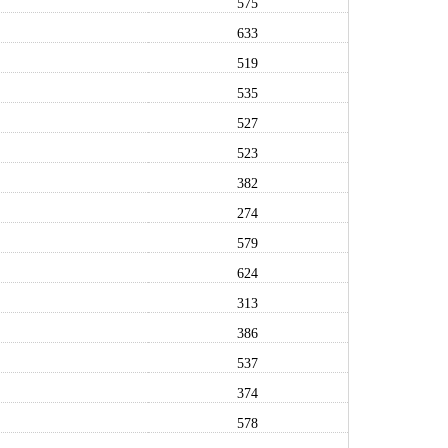
575
633
519
535
527
523
382
274
579
624
313
386
537
374
578