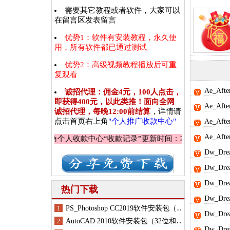
需要其它教程或者软件，大家可以
在留言区发表留言
优势1：软件有安装教程，永久使
用，所有软件都已通过测试
优势2：高级视频教程播放后可重
复观看
Ae_Aft
诚招代理：佣金4元，100人点击，
即获得400元，以此类推！面向全网
Ae_Aft
诚招代理，每晚12:00前结算
，详情请
点击首页右上角
"个人推广收款中心"
Ae_Af
Ae_Aft
查看右上角个人收款中心“收款记录”
更新时间：2026年8月6日 星期
Dw_Dr
Dw_Dr
Dw_Dr
热门下载
Dw_Dr
Dw_Dr
Dw_Dr