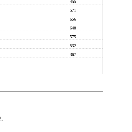
455
571
656
648
575
532
367
想。