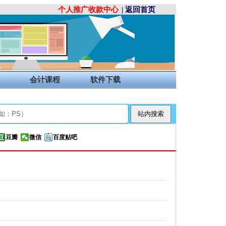
个人推广收款中心
| 返回首页
会计课程
软件下载
豆瓣
微信
百度贴吧