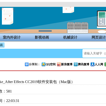
室内外设计
影视动画
机械设计
网页设计
分享到：
QQ空间
新浪微博
腾讯微博
人人网
_After Effects CC2019软件安装包（Mac版）
：581
22:03:31