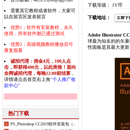
下载等级： 1V币
需要其它教程或者软件，大家可
以在留言区发表留言
下载地址：
优势1：软件有安装教程，永久
使用，所有软件都已通过测试
A
dobe Illustrator C
球最为知名的的矢量图形
优势2：高级视频教程播放后可
性面板是其最大更新
重复观看
诚招代理：佣金4元，100人点
击，即获得400元，以此类推！面向
全网诚招代理，每晚12:00前结算
，
详情请点击首页右上角
"个人推广收
款中心"
热门下载