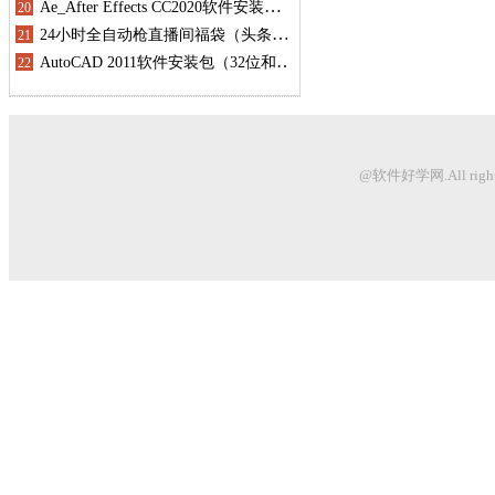
@软件好学网.All righ