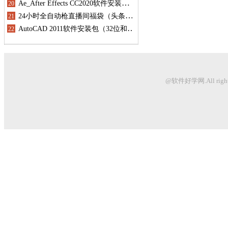
@软件好学网.All righ