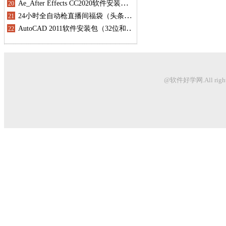
@软件好学网.All righ