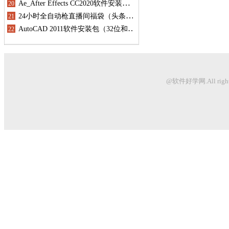
@软件好学网.All righ