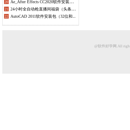
@软件好学网.All righ