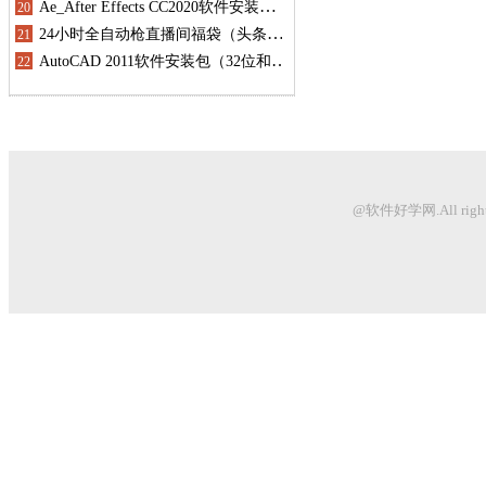
@软件好学网.All righ