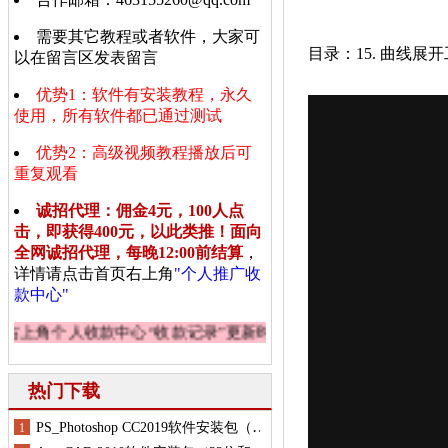
需要其它教程或者软件，大家可
以在留言区发表留言
优势1：软件有安装教程，永久
使用，所有软件都已通过测试
优势2：高级视频教程播放后可
重复观看
诚招代理：佣金4元，100人点
击，即获得400元，以此类推！面向
全网诚招代理，每晚12:00前结算
，
详情请点击首页右上角
"个人推广收
款中心"
角个人收款中心“收款记录”
更新时间：2026年8月7日 星期五
热门下载